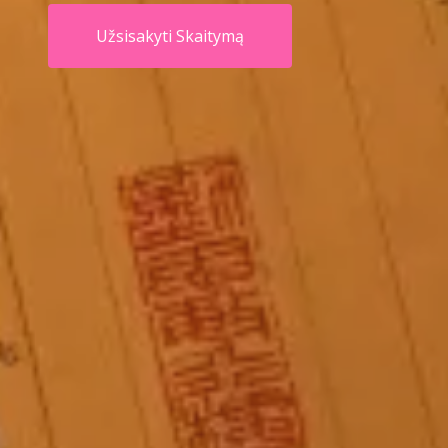
Užsisakyti Skaitymą