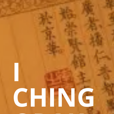
I
CHING